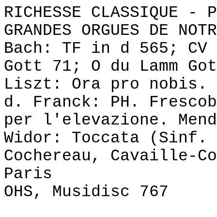
RICHESSE CLASSIQUE - P
GRANDES ORGUES DE NOTR
Bach: TF in d 565; CV 
Gott 71; O du Lamm Got
Liszt: Ora pro nobis. 
d. Franck: PH. Frescob
per l'elevazione.
Mend
Widor: Toccata (Sinf. 
Cochereau, Cavaille-Co
Paris
OHS, Musidisc 767