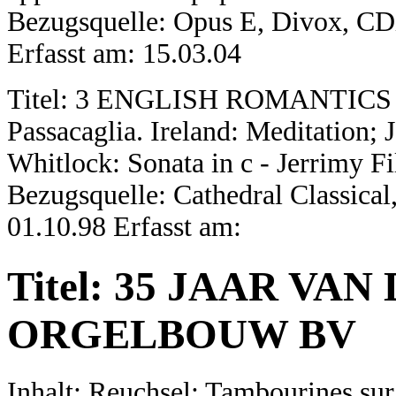
Bezugsquelle: Opus E, Divox, C
Erfasst am: 15.03.04
Titel: 3 ENGLISH ROMANTICS Inh
Passacaglia. Ireland: Meditation;
Whitlock: Sonata in c - Jerrimy F
Bezugsquelle: Cathedral Classic
01.10.98 Erfasst am:
Titel: 35 JAAR VA
ORGELBOUW BV
Inhalt: Reuchsel: Tambourines sur 