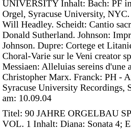
UNIVERSITY Inhalt: Bach: PF in 
Orgel, Syracuse University, NYC. D
Will Headley. Scheidt: Cantio sac
Donald Sutherland. Johnson: Impr
Johnson. Dupre: Cortege et Litanie
Choral-Varie sur le Veni creator sp
Messiaen: Alleluias sereins d'une 
Christopher Marx. Franck: PH - A
Syracuse University Recordings, 
am: 10.09.04
Titel: 90 JAHRE ORGELBAU S
VOL. 1 Inhalt: Diana: Sonata 4; 