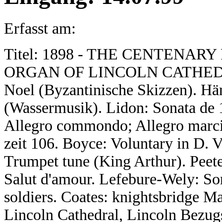
Erfasst am:
Titel: 1898 - THE CENTENA
ORGAN OF LINCOLN CATHEDRAL 
Noel (Byzantinische Skizzen). Hä
(Wassermusik). Lidon: Sonata de 1.
Allegro commondo; Allegro marciale
zeit 106. Boyce: Voluntary in D. V
Trumpet tune (King Arthur). Peete
Salut d'amour. Lefebure-Wely: Sort
soldiers. Coates: knightsbridge Ma
Lincoln Cathedral, Lincoln Bezugs