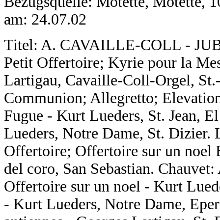
Bezugsquelle: Motette, Motette, 
am: 24.07.02
Titel: A. CAVAILLE-COLL - JU
Petit Offertoire; Kyrie pour la M
Lartigau, Cavaille-Coll-Orgel, St.
Communion; Allegretto; Elevatio
Fugue - Kurt Lueders, St. Jean, El
Lueders, Notre Dame, St. Dizier.
Offertoire; Offertoire sur un noel
del coro, San Sebastian. Chauvet
Offertoire sur un noel - Kurt Lued
- Kurt Lueders, Notre Dame, Epern