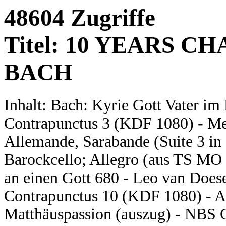
48604 Zugriffe
Titel: 10 YEARS CH
BACH
Inhalt: Bach: Kyrie Gott Vater i
Contrapunctus 3 (KDF 1080) - Mer
Allemande, Sarabande (Suite 3 in 
Barockcello; Allegro (aus TS MO 
an einen Gott 680 - Leo van Doese
Contrapunctus 10 (KDF 1080) - A
Matthäuspassion (auszug) - NBS C