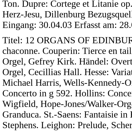
Ton. Dupre: Cortege et Litanie op
Herz-Jesu, Dillenburg Bezugsquel
Eingang: 30.04.03 Erfasst am: 28
Titel: 12 ORGANS OF EDINBURG
chaconne. Couperin: Tierce en tai
Orgel, Gefrey Kirk. Händel: Overt
Orgel, Cecillias Hall. Hesse: Vari
Michael Harris, Wells-Kennedy-O
Concerto in g 592. Hollins: Conce
Wigfield, Hope-Jones/Walker-Orge
Granduca. St.-Saens: Fantaisie in 
Stephens. Leighon: Prelude, Scher