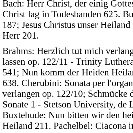
Bach: Herr Christ, der einig Gott
Christ lag in Todesbanden 625. B
187; Jesus Christus unser Heiland
Herr 201.
Brahms: Herzlich tut mich verlang
lassen op. 122/11 - Trinity Luthe
541; Nun komm der Heiden Heiland 
638. Cherubini: Sonata per l'orga
verlangen op. 122/10; Schmücke di
Sonate 1 - Stetson University, de
Buxtehude: Nun bitten wir den h
Heiland 211. Pachelbel: Ciacona in