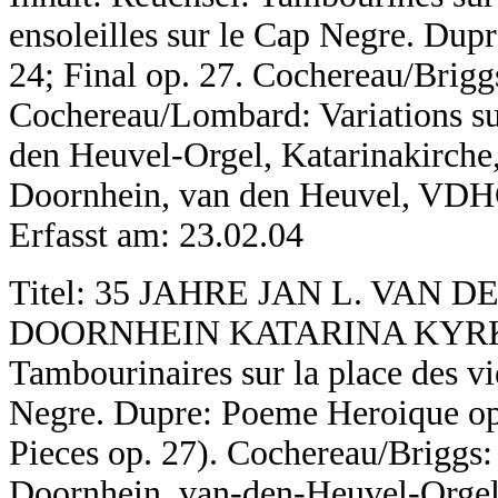
ensoleilles sur le Cap Negre. Du
24; Final op. 27. Cochereau/Brigg
Cochereau/Lombard: Variations su
den Heuvel-Orgel, Katarinakirche
Doornhein, van den Heuvel, VDH
Erfasst am: 23.02.04
Titel: 35 JAHRE JAN L. VA
DOORNHEIN KATARINA KYRKA 
Tambourinaires sur la place des vi
Negre. Dupre: Poeme Heroique op.
Pieces op. 27). Cochereau/Briggs
Doornhein, van-den-Heuvel-Orgel