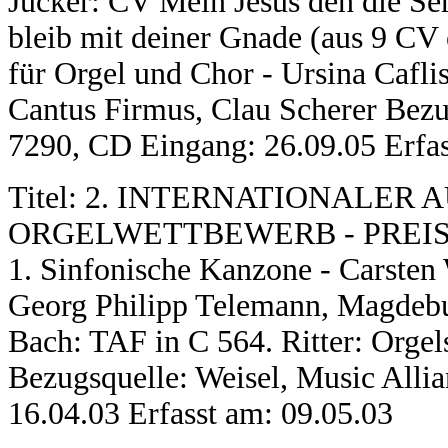
Jucker: CV Mein Jesus den die Ser
bleib mit deiner Gnade (aus 9 CV 
für Orgel und Chor - Ursina Caflis
Cantus Firmus, Clau Scherer Bez
7290, CD Eingang: 26.09.05 Erfas
Titel: 2. INTERNATIONALER
ORGELWETTBEWERB - PREISTR
1. Sinfonische Kanzone - Carsten
Georg Philipp Telemann, Magdebur
Bach: TAF in C 564. Ritter: Orgel
Bezugsquelle: Weisel, Music All
16.04.03 Erfasst am: 09.05.03