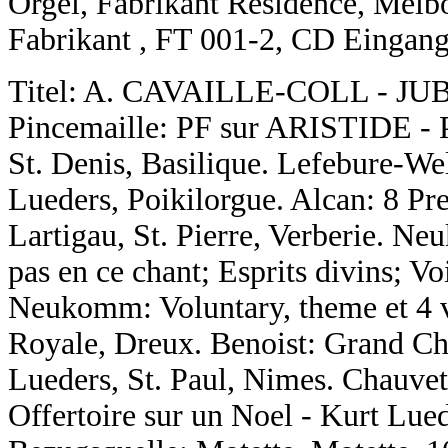
Orgel, Fabrikant Residence, Mel
Fabrikant , FT 001-2, CD Eingang
Titel: A. CAVAILLE-COLL - J
Pincemaille: PF sur ARISTIDE - Pi
St. Denis, Basilique. Lefebure-We
Lueders, Poikilorgue. Alcan: 8 Pre
Lartigau, St. Pierre, Verberie. Ne
pas en ce chant; Esprits divins; Voi
Neukomm: Voluntary, theme et 4 v
Royale, Dreux. Benoist: Grand Cho
Lueders, St. Paul, Nimes. Chauvet
Offertoire sur un Noel - Kurt Lu