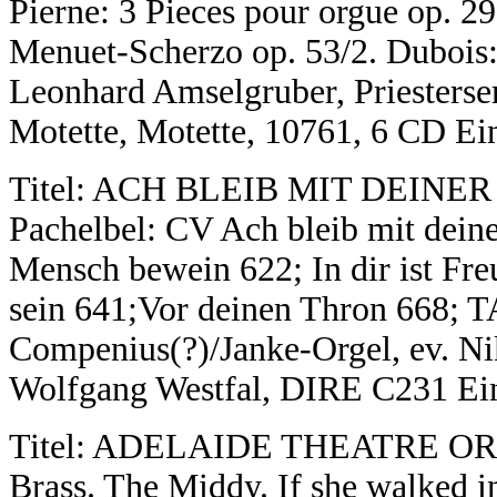
Pierne: 3 Pieces pour orgue op. 29
Menuet-Scherzo op. 53/2. Dubois: 
Leonhard Amselgruber, Priesterse
Motette, Motette, 10761, 6 CD Ei
Titel: ACH BLEIB MIT DEINER G
Pachelbel: CV Ach bleib mit dein
Mensch bewein 622; In dir ist Fr
sein 641;Vor deinen Thron 668; T
Compenius(?)/Janke-Orgel, ev. Nik
Wolfgang Westfal, DIRE C231 Ein
Titel: ADELAIDE THEATRE OR
Brass. The Middy. If she walked in