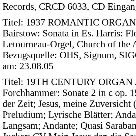
Records, CRCD 6033, CD Eingang:
Titel: 1937 ROMANTIC ORGAN WO
Bairstow: Sonata in Es. Harris: Fl
Letourneau-Orgel, Church of the 
Bezugsquelle: OHS, Signum, SIG
am: 23.08.05
Titel: 19TH CENTURY ORGAN 
Forchhammer: Sonate 2 in c op. 15
der Zeit; Jesus, meine Zuversicht 
Preludium; Lyrische Blätter; Anda
Langsam; Andante; Quasi Saraban