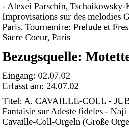
- Alexei Parschin, Tschaikowsky-
Improvisations sur des melodies G
Paris. Tournemire: Prelude et Fre
Sacre Coeur, Paris
Bezugsquelle: Motett
Eingang: 02.07.02
Erfasst am: 24.07.02
Titel: A. CAVAILLE-COLL - J
Fantaisie sur Adeste fideles - Na
Cavaille-Coll-Orgeln (Große Orgel