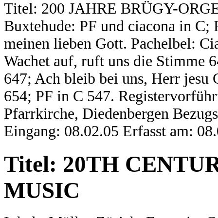
Titel: 200 JAHRE BRÜGY-ORG
Buxtehude: PF und ciacona in C; 
meinen lieben Gott. Pachelbel: Ci
Wachet auf, ruft uns die Stimme 6
647; Ach bleib bei uns, Herr jesu 
654; PF in C 547. Registervorführ
Pfarrkirche, Diedenbergen Bezug
Eingang: 08.02.05 Erfasst am: 08
Titel: 20TH CENT
MUSIC