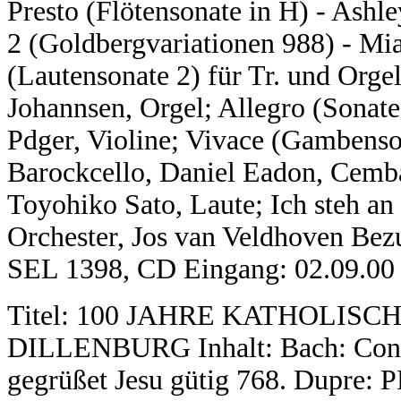
Presto (Flötensonate in H) - Ashle
2 (Goldbergvariationen 988) - Mia
(Lautensonate 2) für Tr. und Orge
Johannsen, Orgel; Allegro (Sonate 
Pdger, Violine; Vivace (Gambenso
Barockcello, Daniel Eadon, Cemba
Toyohiko Sato, Laute; Ich steh a
Orchester, Jos van Veldhoven Bez
SEL 1398, CD Eingang: 02.09.00 
Titel: 100 JAHRE KATHOLIS
DILLENBURG Inhalt: Bach: Concer
gegrüßet Jesu gütig 768. Dupre: PF