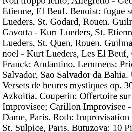
Non troppo lento; Allegretto - Geo
Etienne, El Beuf. Benoist: fugue s
Lueders, St. Godard, Rouen. Guil
Gavotta - Kurt Lueders, St. Etien
Lueders, St. Quen, Rouen. Guilma
noel - Kurt Lueders, Les El Beuf,
Franck: Andantino. Lemmens: Prie
Salvador, Sao Salvador da Bahia. 
Versets de heures mystiques op. 3
Azkoitia. Couperin: Offertoire sur
Improvisee; Carillon Improvisee -
Dame, Paris. Roth: Improvisation 
St. Sulpice, Paris. Butuzova: 10 P