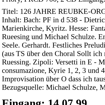
Titel: 126 JAHRE REUBKE-OR
Inhalt: Bach: PF in d 538 - Dietr
Marienkirche, Kyritz. Hesse: Fan
Rueesing und Michael Schulze. En
Seele. Gerhardt. Festliches Prelu
(aus TS über den Choral Sollt ic
Ruessing. Zipoli: Versetti in E - M
consumazione, Kyrie 1, 2, 3 und 4
Improvisation über O dass ich ta
Bezugsquelle: Michael Schulze, M
Eingang: 14.07.99