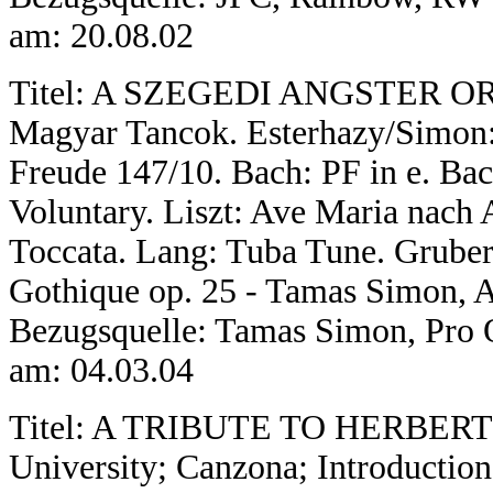
am: 20.08.02
Titel: A SZEGEDI ANGSTER ORG
Magyar Tancok. Esterhazy/Simon: 
Freude 147/10. Bach: PF in e. Ba
Voluntary. Liszt: Ave Maria nach 
Toccata. Lang: Tuba Tune. Gruber
Gothique op. 25 - Tamas Simon, 
Bezugsquelle: Tamas Simon, Pro O
am: 04.03.04
Titel: A TRIBUTE TO HERBERT 
University; Canzona; Introduction