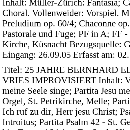
Inhalt: Müller-Zürich: Fantasia; 
Choral. Vollenweider: Vorspiel. Ma
Preludium op. 60/4; Chaconne op. 
Pastorale und Fuge; PF in A; FF -
Kirche, Küsnacht Bezugsquelle:
Eingang: 26.09.05 Erfasst am: 02
Titel: 25 JAHRE BERNHARD 
VRIES IMPROVISIERT Inhalt: Vri
meine Seele singe; Partita Jesu me
Orgel, St. Petrikirche, Melle; Par
Ich ruf zu dir, Herr jesu Christ; 
Introitus; Partita Psalm 42 - St. G