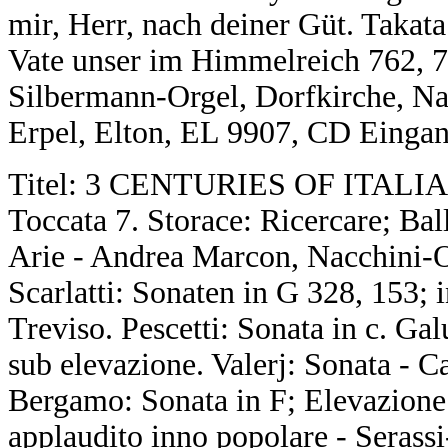
mir, Herr, nach deiner Güt. Takat
Vate unser im Himmelreich 762, 7
Silbermann-Orgel, Dorfkirche, Na
Erpel, Elton, EL 9907, CD Eingan
Titel: 3 CENTURIES OF ITALIA
Toccata 7. Storace: Ricercare; Ball
Arie - Andrea Marcon, Nacchini-Or
Scarlatti: Sonaten in G 328, 153; 
Treviso. Pescetti: Sonata in c. Gal
sub elevazione. Valerj: Sonata - C
Bergamo: Sonata in F; Elevazione i
applaudito inno popolare - Serassi