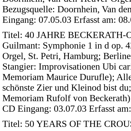
Bezugsquelle: Doornhein, Van 
Eingang: 07.05.03 Erfasst am: 08
Titel: 40 JAHRE BECKERATH-
Guilmant: Symphonie 1 in d op. 4
Orgel, St. Petri, Hamburg; Berlin
Stangier: Improvisationen Ubi cari
Memoriam Maurice Durufle); Allei
schönste Zier und Kleinod bist du; 
Memoriam Rufolf von Beckerath) B
CD Eingang: 03.07.03 Erfasst am:
Titel: 50 YEARS OF THE CR